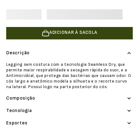
ADICIONAR À SACOLA
Descrição
Legging sem costura com a tecnologia Seamless Dry, que
permite maior respirabilidade e secagem rápida do suor, e a
Antimicrobial, que protege das bactérias que causam odor. O
cós largo e anatômico modela a silhueta e o recorte curvo
na lateral. Possui logo na parte posterior do cós.
Composição
Tecnologia
Esportes