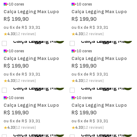
+
10
cores
+
10
cores
Calça Legging Max Lupo
Calça Legging Max Lupo
R$
199
,
90
R$
199
,
90
ou
6
x de
R$
33
,
31
ou
6
x de
R$
33
,
31
4.33
(12 reviews)
4.33
(12 reviews)
+
10
cores
+
10
cores
Calça Legging Max Lupo
Calça Legging Max Lupo
R$
199
,
90
R$
199
,
90
ou
6
x de
R$
33
,
31
ou
6
x de
R$
33
,
31
4.33
(12 reviews)
4.33
(12 reviews)
+
10
cores
+
10
cores
Calça Legging Max Lupo
Calça Legging Max Lupo
R$
199
,
90
R$
199
,
90
ou
6
x de
R$
33
,
31
ou
6
x de
R$
33
,
31
4.33
(12 reviews)
4.33
(12 reviews)